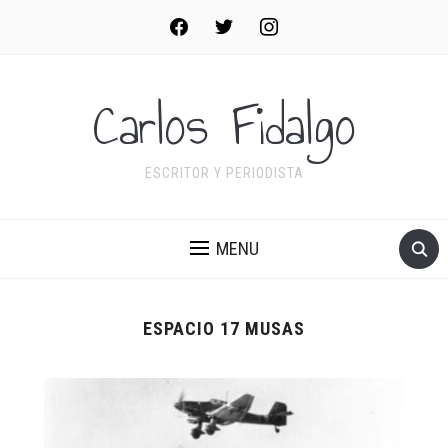
facebook
twitter
instagram
Carlos Fidalgo
ESCRITOR Y PERIODISTA
MENU
ESPACIO 17 MUSAS