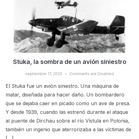
Stuka, la sombra de un avión siniestro
septiembre 17, 2020
Comments are Disabled
El Stuka fue un avión siniestro. Una máquina de
matar, diseñada para hacer daño. Un bombardero
que se dejaba caer en picado como un ave de presa.
Y desde 1939, cuando las estrenó durante el ataque
al puente de Dirchau sobre el río Vístula en Polonia,
también un ingenio que aterrorizaba a las víctimas de
[…]