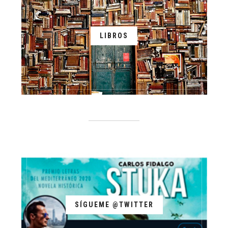
LIBROS
SÍGUEME @TWITTER