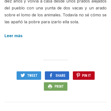
diez años y volvía a casa desde unos prados alejados
del pueblo con una yunta de dos vacas y un arado
sobre el lomo de los animales. Todavía no sé cómo se
las apañó la pobre para izarlo ella sola.
Leer más
TWEET
SHARE
PIN IT
PRINT