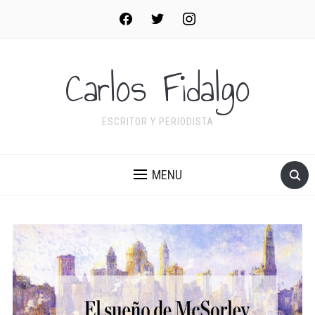
facebook
twitter
instagram
Carlos Fidalgo
ESCRITOR Y PERIODISTA
MENU