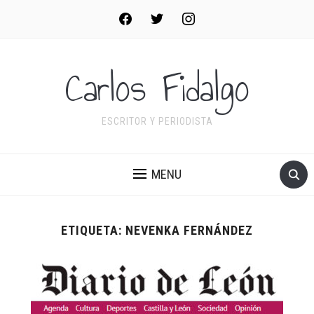
facebook
twitter
instagram
Carlos Fidalgo
ESCRITOR Y PERIODISTA
MENU
ETIQUETA:
NEVENKA FERNÁNDEZ