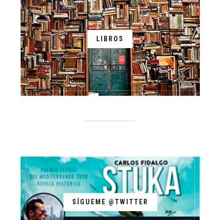
LIBROS
SÍGUEME @TWITTER