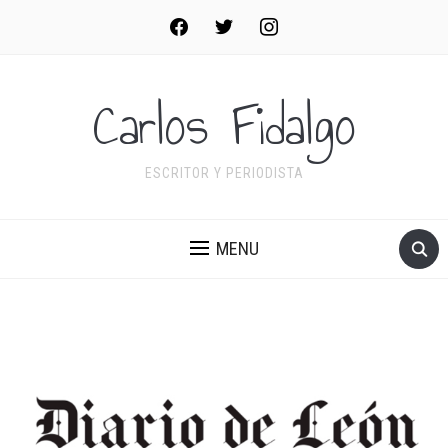
facebook
twitter
instagram
Carlos Fidalgo
ESCRITOR Y PERIODISTA
MENU