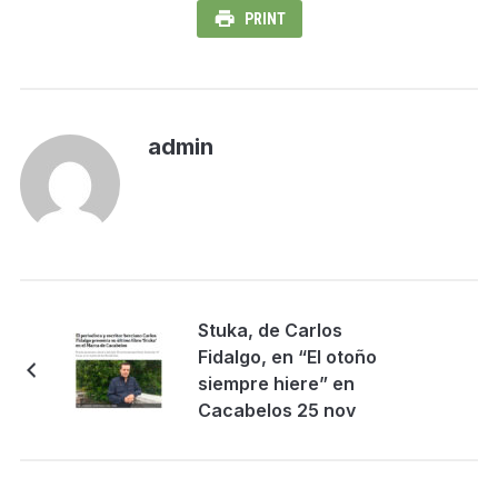
PRINT
admin
Stuka, de Carlos
Fidalgo, en “El otoño
siempre hiere” en
Cacabelos 25 nov