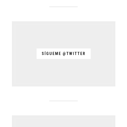
SÍGUEME @TWITTER