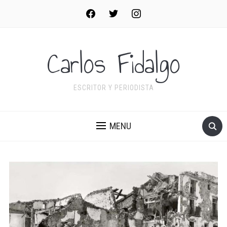
facebook
twitter
instagram
Carlos Fidalgo
ESCRITOR Y PERIODISTA
MENU