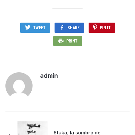
TWEET
SHARE
PIN IT
PRINT
admin
Stuka, la sombra de