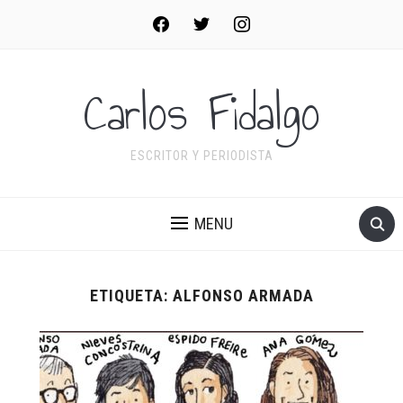
facebook
twitter
instagram
Carlos Fidalgo
ESCRITOR Y PERIODISTA
MENU
ETIQUETA:
ALFONSO ARMADA