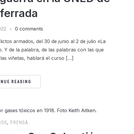
ferrada
022
0 comments
tos armados, del 30 de junio al 2 de julio «La
. Y de la palabra, de las palabras con las que
las viñetas, hablará el curso […]
INUE READING
SOS
,
PRENSA