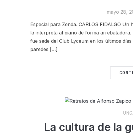
mayo 28, 2
Especial para Zenda. CARLOS FIDALGO Un h
la interpreta al piano de forma arrebatadora.
fue sede del Club Lyceum en los últimos día
paredes […]
CONT
UNC
La cultura de la 