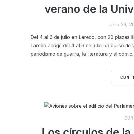
verano de la Uni
junio 23, 2
Del 4 al 6 de julio en Laredo, con 20 plazas l
Laredo acoge del 4 al 6 de julio un curso de 
periodismo de guerra, la literatura y el cómic.
CONT
CUR
Los círculos de l