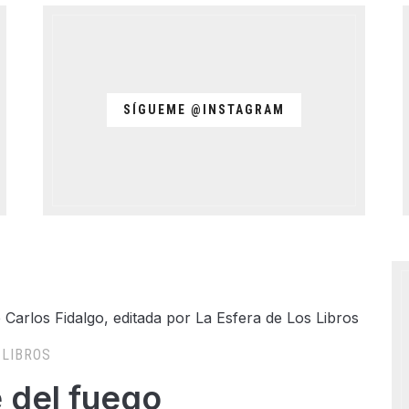
SÍGUEME @INSTAGRAM
LIBROS
e del fuego