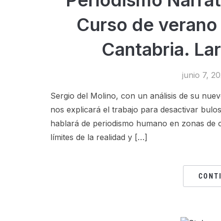
Curso de verano 
Cantabria. Lar
junio 7, 2
Sergio del Molino, con un análisis de su nue
nos explicará el trabajo para desactivar bulo
hablará de periodismo humano en zonas de co
límites de la realidad y […]
CONT