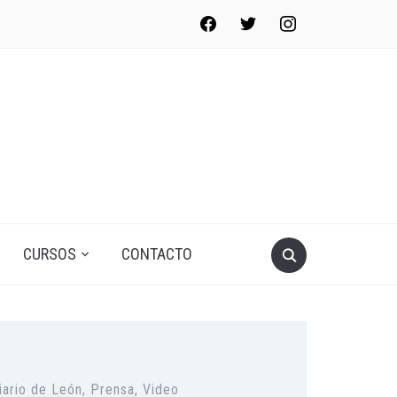
facebook
twitter
instagram
CURSOS
CONTACTO
iario de León
,
Prensa
,
Video