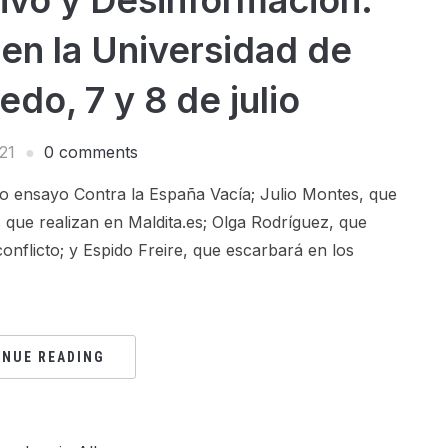
en la Universidad de
edo, 7 y 8 de julio
021
0 comments
vo ensayo Contra la España Vacía; Julio Montes, que
s que realizan en Maldita.es; Olga Rodríguez, que
nflicto; y Espido Freire, que escarbará en los
INUE READING