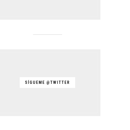
SÍGUEME @TWITTER