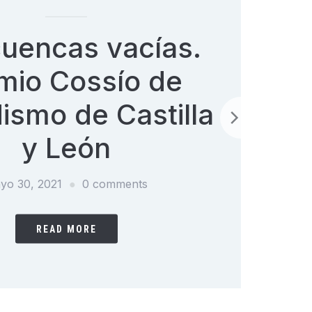
cuencas vacías.
mio Cossío de
ismo de Castilla
y León
yo 30, 2021
0 comments
READ MORE