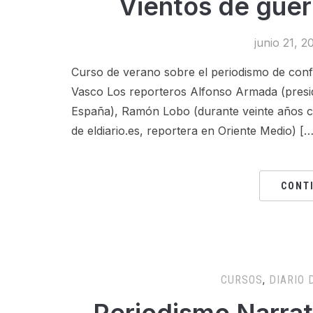
Vientos de guer
junio 21, 2
Curso de verano sobre el periodismo de conflic
Vasco Los reporteros Alfonso Armada (presi
España), Ramón Lobo (durante veinte años c
de eldiario.es, reportera en Oriente Medio) […
CONT
CURSOS
,
DIARIO 
Periodismo Narrat