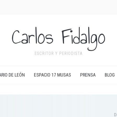
Carlos Fidalgo
ESCRITOR Y PERIODISTA
ARIO DE LEÓN
ESPACIO 17 MUSAS
PRENSA
BLOG
D