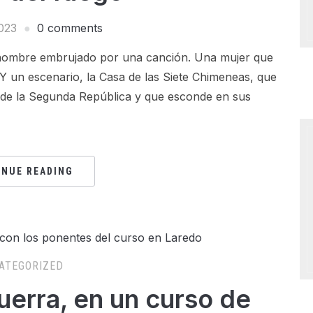
023
0 comments
ombre embrujado por una canción. Una mujer que
 Y un escenario, la Casa de las Siete Chimeneas, que
s de la Segunda República y que esconde en sus
INUE READING
ATEGORIZED
guerra, en un curso de